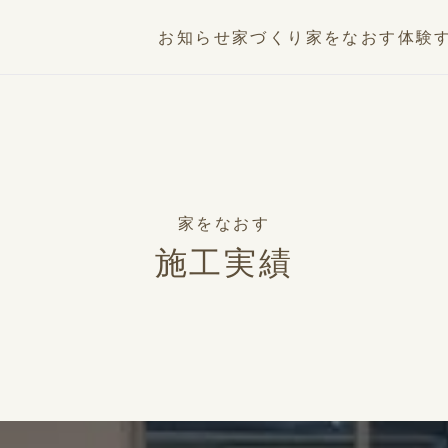
お知らせ
家づくり
家をなおす
体験
家をなおす
施工実績