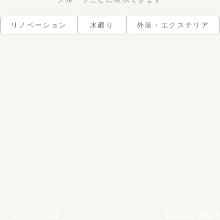
リノベーション
水廻り
外装・エクステリア
【ショールーム】
【工法と保証