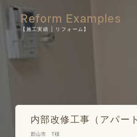
Reform Examples
【施工実績 | リフォーム】
内部改修工事（アパー
郡山市 T様