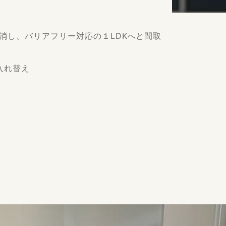
消し、バリアフリー対応の１LDKへと間取
入れ替え