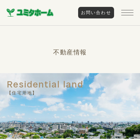
お問い合わせ
不動産情報
住宅用地
Residential land
【住宅用地】