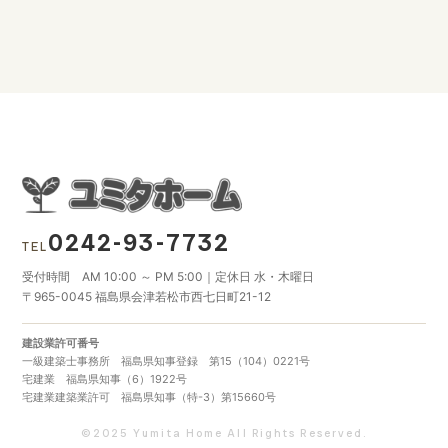
0242-93-7732
TEL
受付時間 AM 10:00 ～ PM 5:00｜定休日 水・木曜日
〒965-0045 福島県会津若松市西七日町21-12
建設業許可番号
一級建築士事務所 福島県知事登録 第15（104）0221号
宅建業 福島県知事（6）1922号
宅建業建築業許可 福島県知事（特-3）第15660号
©2025 Yumita Home All Rights Reserved.