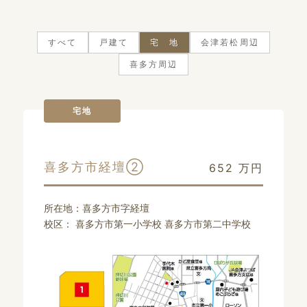
すべて
戸建て
宅 地
会津若松周辺
喜多方周辺
宅地
喜多方市経壇②
652
万円
所在地：喜多方市字経壇
校区： 喜多方市第一小学校 喜多方市第二中学校