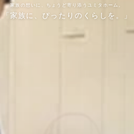
ユミタホーム
家族の想いに、ちょうど寄り添うユミタホーム。
「家族に、ぴったりのくらしを。」