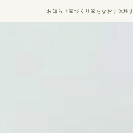
お知らせ
家づくり
家をなおす
体験